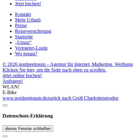
Jetzt buchen!
Kontakt
Mehr Urlaub
Preise
Reiseversicherung
Startseite
„Umzu“
Vermieter-Login
Wo genau?
© 2026 nordseetraum – Agentur für Internet, Marketing, Werbung
Klicken Sie hier, um die Seite nach oben zu scrollen.
Jetzt online buchen!
Anfragen!
WLAN!
E-Bike
www.nordseetraum.de
zurück nach Groß Charlottengroden
Datenschutz-Erklärung
dieses Fenster schließen