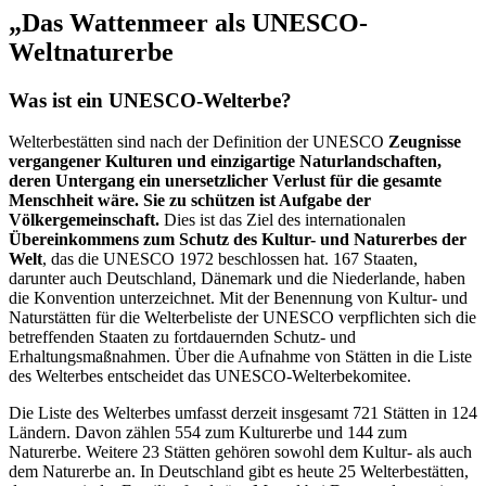
„Das Wattenmeer als UNESCO-
Weltnaturerbe
Was ist ein UNESCO-Welterbe?
Welterbestätten sind nach der Definition der UNESCO
Zeugnisse
vergangener Kulturen und einzigartige Naturlandschaften,
deren Untergang ein unersetzlicher Verlust für die gesamte
Menschheit wäre. Sie zu schützen ist Aufgabe der
Völkergemeinschaft.
Dies ist das Ziel des internationalen
Übereinkommens zum Schutz des Kultur- und Naturerbes der
Welt
, das die UNESCO 1972 beschlossen hat. 167 Staaten,
darunter auch Deutschland, Dänemark und die Niederlande, haben
die Konvention unterzeichnet. Mit der Benennung von Kultur- und
Naturstätten für die Welterbeliste der UNESCO verpflichten sich die
betreffenden Staaten zu fortdauernden Schutz- und
Erhaltungsmaßnahmen. Über die Aufnahme von Stätten in die Liste
des Welterbes entscheidet das UNESCO-Welterbekomitee.
Die Liste des Welterbes umfasst derzeit insgesamt 721 Stätten in 124
Ländern. Davon zählen 554 zum Kulturerbe und 144 zum
Naturerbe. Weitere 23 Stätten gehören sowohl dem Kultur- als auch
dem Naturerbe an. In Deutschland gibt es heute 25 Welterbestätten,