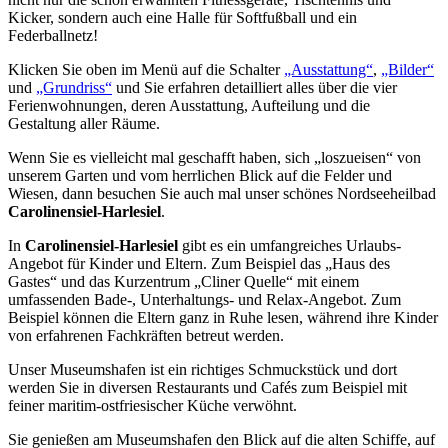
Kicker, sondern auch eine Halle für Softfußball und ein
Federballnetz!
Klicken Sie oben im Menü auf die Schalter
„Ausstattung“
,
„Bilder“
und
„Grundriss“
und Sie erfahren detailliert alles über die vier
Ferienwohnungen, deren Ausstattung, Aufteilung und die
Gestaltung aller Räume.
Wenn Sie es vielleicht mal geschafft haben, sich „loszueisen“ von
unserem Garten und vom herrlichen Blick auf die Felder und
Wiesen, dann besuchen Sie auch mal unser schönes Nordseeheilbad
Carolinensiel-Harlesiel
.
In
Carolinensiel-Harlesiel
gibt es ein umfangreiches Urlaubs-
Angebot für Kinder und Eltern. Zum Beispiel das „Haus des
Gastes“ und das Kurzentrum „Cliner Quelle“ mit einem
umfassenden Bade-, Unterhaltungs- und Relax-Angebot. Zum
Beispiel können die Eltern ganz in Ruhe lesen, während ihre Kinder
von erfahrenen Fachkräften betreut werden.
Unser Museumshafen ist ein richtiges Schmuckstück und dort
werden Sie in diversen Restaurants und Cafés zum Beispiel mit
feiner maritim-ostfriesischer Küche verwöhnt.
Sie genießen am Museumshafen den Blick auf die alten Schiffe, auf