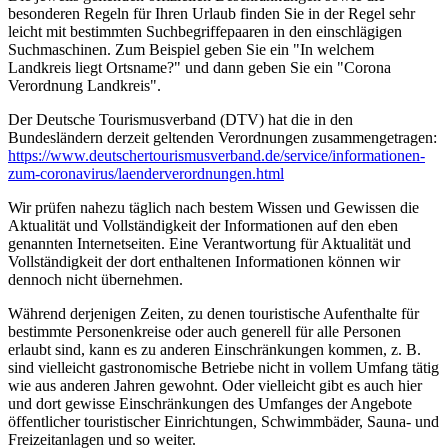
besonderen Regeln für Ihren Urlaub finden Sie in der Regel sehr
leicht mit bestimmten Suchbegriffepaaren in den einschlägigen
Suchmaschinen. Zum Beispiel geben Sie ein "In welchem
Landkreis liegt Ortsname?" und dann geben Sie ein "Corona
Verordnung Landkreis".
Der Deutsche Tourismusverband (DTV) hat die in den
Bundesländern derzeit geltenden Verordnungen zusammengetragen:
https://www.deutscher­tourismusverband.de/­service/­informationen-
zum-coronavirus/­laenderverordnungen.html
Wir prüfen nahezu täglich nach bestem Wissen und Gewissen die
Aktualität und Vollständigkeit der Informationen auf den eben
genannten Internetseiten. Eine Verantwortung für Aktualität und
Vollständigkeit der dort enthaltenen Informationen können wir
dennoch nicht übernehmen.
Während derjenigen Zeiten, zu denen touristische Aufenthalte für
bestimmte Personenkreise oder auch generell für alle Personen
erlaubt sind, kann es zu anderen Einschränkungen kommen, z. B.
sind vielleicht gastronomische Betriebe nicht in vollem Umfang tätig
wie aus anderen Jahren gewohnt. Oder vielleicht gibt es auch hier
und dort gewisse Einschränkungen des Umfanges der Angebote
öffentlicher touristischer Einrichtungen, Schwimmbäder, Sauna- und
Freizeitanlagen und so weiter.