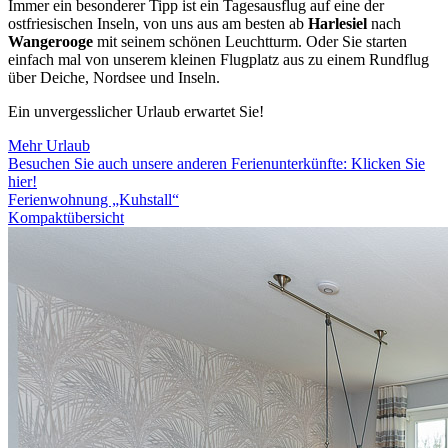
Immer ein besonderer Tipp ist ein Tagesausflug auf eine der
ostfriesischen Inseln, von uns aus am besten ab
Harlesiel
nach
Wangerooge
mit seinem schönen Leuchtturm. Oder Sie starten
einfach mal von unserem kleinen Flugplatz aus zu einem Rundflug
über Deiche, Nordsee und Inseln.
Ein unvergesslicher Urlaub erwartet Sie!
Mehr Urlaub
Besuchen Sie auch unsere anderen Ferienunterkünfte: Klicken Sie
hier!
Ferienwohnung „Kuhstall“
Kompaktübersicht