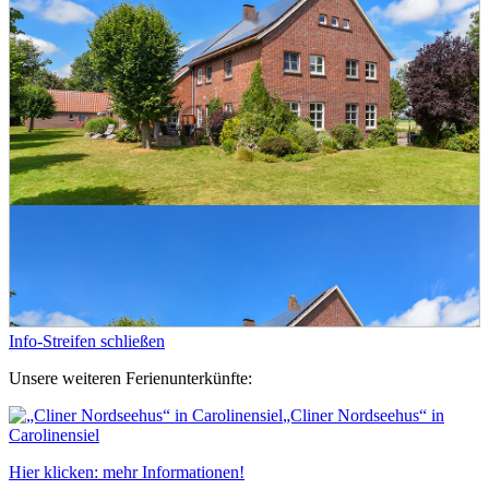
Info-Streifen schließen
Unsere weiteren Ferienunterkünfte:
„Cliner Nordseehus“ in
Carolinensiel
Hier klicken: mehr Informationen!