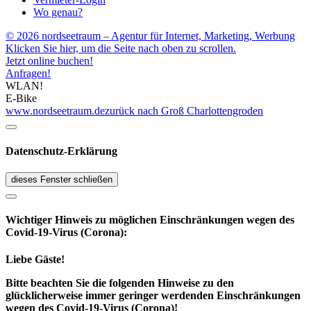
Wo genau?
© 2026 nordseetraum – Agentur für Internet, Marketing, Werbung
Klicken Sie hier, um die Seite nach oben zu scrollen.
Jetzt online buchen!
Anfragen!
WLAN!
E-Bike
www.nordseetraum.de
zurück nach Groß Charlottengroden
Datenschutz-Erklärung
dieses Fenster schließen
Wichtiger Hinweis zu möglichen Ein­schränk­ungen wegen des
Covid-19-Virus (Corona):
Liebe Gäste!
Bitte beachten Sie die folgenden Hinweise zu den
glücklicherweise immer geringer werdenden Einschränkungen
wegen des Covid-19-Virus (Corona)!