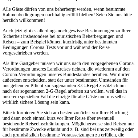
Alle Gäste dürfen von uns beherbergt werden, wenn bestimmte
Rahmenbedingungen nachhaltig erfüllt bleiben! Seien Sie uns bitte
herzlich willkommen!
Auch jetzt gibt es allerdings noch gewisse Bestimmungen zu Ihrer
Sicherheit insbesondere bei touristischen Beherbergungen und
Reisen – zum Beispiel können kurzfristig unter bestimmten
Bedingungen Corona-Tests vor und während der Reise
vorgeschrieben werden.
Als Ihre Gastgeber müssen wir uns nach den vorgegebenen Corona-
Verordnungen unseres Landkreises richten, die wiederum auf den
Corona-Verordnungen unseres Bundeslandes beruhen. Wir dürfen
außerdem entscheiden, statt der unter bestimmten Umständen für
uns geltenden Pflicht zur sogenannten 3-G-Regel zusätzlich nur
nach der sogenannten 2-G-Regel arbeiten zu wollen, weil das in
unserem speziellen Fall die einzige für alle Gäste und uns selbst
wirklich sichere Lösung sein kann.
Bitte informieren Sie sich am besten zunächst vor Ihrer Buchung
und dann noch einmal kurz vor Ihrer Reise über eventuell
bestehende Reiseeinschränkungen. Möglicherweise sind Reisen nur
für bestimmte Zwecke erlaubt und z. B. sind bei uns zeitweilig oder
auch grundsätzlich bestimmte Voraussetzungen zu erfüllen, die