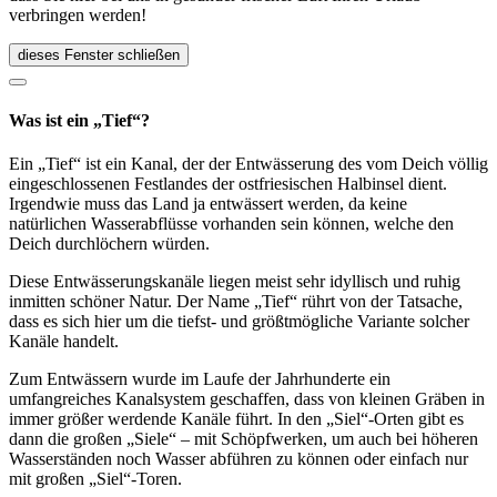
verbringen werden!
dieses Fenster schließen
Was ist ein „Tief“?
Ein „Tief“ ist ein Kanal, der der Entwässerung des vom Deich völlig
eingeschlossenen Festlandes der ostfriesischen Halbinsel dient.
Irgendwie muss das Land ja entwässert werden, da keine
natürlichen Wasserabflüsse vorhanden sein können, welche den
Deich durchlöchern würden.
Diese Entwässerungskanäle liegen meist sehr idyllisch und ruhig
inmitten schöner Natur. Der Name „Tief“ rührt von der Tatsache,
dass es sich hier um die tiefst- und größtmögliche Variante solcher
Kanäle handelt.
Zum Entwässern wurde im Laufe der Jahrhunderte ein
umfangreiches Kanalsystem geschaffen, dass von kleinen Gräben in
immer größer werdende Kanäle führt. In den „Siel“-Orten gibt es
dann die großen „Siele“ – mit Schöpfwerken, um auch bei höheren
Wasserständen noch Wasser abführen zu können oder einfach nur
mit großen „Siel“-Toren.