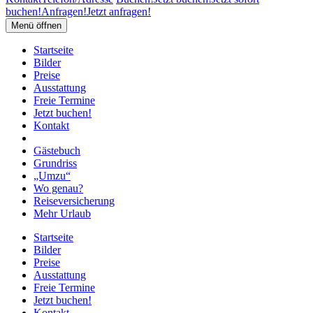
buchen!
Anfragen!
Jetzt anfragen!
Menü öffnen
Startseite
Bilder
Preise
Ausstattung
Freie Termine
Jetzt buchen!
Kontakt
Gästebuch
Grundriss
„Umzu“
Wo genau?
Reiseversicherung
Mehr Urlaub
Startseite
Bilder
Preise
Ausstattung
Freie Termine
Jetzt buchen!
Kontakt