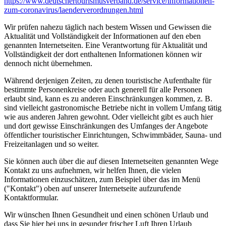
https://www.deutscher­tourismusverband.de/­service/­informationen-
zum-coronavirus/­laenderverordnungen.html
Wir prüfen nahezu täglich nach bestem Wissen und Gewissen die
Aktualität und Vollständigkeit der Informationen auf den eben
genannten Internetseiten. Eine Verantwortung für Aktualität und
Vollständigkeit der dort enthaltenen Informationen können wir
dennoch nicht übernehmen.
Während derjenigen Zeiten, zu denen touristische Aufenthalte für
bestimmte Personenkreise oder auch generell für alle Personen
erlaubt sind, kann es zu anderen Einschränkungen kommen, z. B.
sind vielleicht gastronomische Betriebe nicht in vollem Umfang tätig
wie aus anderen Jahren gewohnt. Oder vielleicht gibt es auch hier
und dort gewisse Einschränkungen des Umfanges der Angebote
öffentlicher touristischer Einrichtungen, Schwimmbäder, Sauna- und
Freizeitanlagen und so weiter.
Sie können auch über die auf diesen Internetseiten genannten Wege
Kontakt zu uns aufnehmen, wir helfen Ihnen, die vielen
Informationen einzuschätzen, zum Beispiel über das im Menü
("Kontakt") oben auf unserer Internetseite aufzurufende
Kontaktformular.
Wir wünschen Ihnen Gesundheit und einen schönen Urlaub und
dass Sie hier bei uns in gesunder frischer Luft Ihren Urlaub