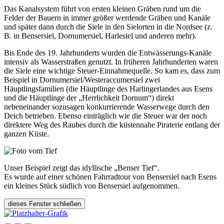
Das Kanalsystem führt von ersten kleinen Gräben rund um die
Felder der Bauern in immer größer werdende Gräben und Kanäle
und später dann durch die Siele in den Sielorten in die Nordsee (z.
B. in Bensersiel, Dornumersiel, Harlesiel und anderen mehr).
Bis Ende des 19. Jahrhunderts wurden die Entwässerungs-Kanäle
intensiv als Wasserstraßen genutzt. In früheren Jahrhunderten waren
die Siele eine wichtige Steuer-Einnahmequelle. So kam es, dass zum
Beispiel in Dornumersiel/Westeraccumersiel zwei
Häuptlingsfamilien (die Häuptlinge des Harlingerlandes aus Esens
und die Häuptlinge der „Herrlichkeit Dornum“) direkt
nebeneinander sozusagen konkurrierende Wasserwege durch den
Deich betrieben. Ebenso einträglich wie die Steuer war der noch
direktere Weg des Raubes durch die küstennahe Piraterie entlang der
ganzen Küste.
Unser Beispiel zeigt das idyllische „Benser Tief“.
Es wurde auf einer schönen Fahrradtour von Bensersiel nach Esens
ein kleines Stück südlich von Bensersiel aufgenommen.
dieses Fenster schließen