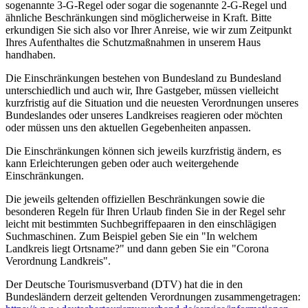
sogenannte 3-G-Regel oder sogar die sogenannte 2-G-Regel und
ähnliche Beschränkungen sind möglicherweise in Kraft. Bitte
erkundigen Sie sich also vor Ihrer Anreise, wie wir zum Zeitpunkt
Ihres Aufenthaltes die Schutzmaßnahmen in unserem Haus
handhaben.
Die Einschränkungen bestehen von Bundesland zu Bundesland
unterschiedlich und auch wir, Ihre Gastgeber, müssen vielleicht
kurzfristig auf die Situation und die neuesten Verordnungen unseres
Bundeslandes oder unseres Landkreises reagieren oder möchten
oder müssen uns den aktuellen Gegebenheiten anpassen.
Die Einschränkungen können sich jeweils kurzfristig ändern, es
kann Erleichterungen geben oder auch weitergehende
Einschränkungen.
Die jeweils geltenden offiziellen Beschränkungen sowie die
besonderen Regeln für Ihren Urlaub finden Sie in der Regel sehr
leicht mit bestimmten Suchbegriffepaaren in den einschlägigen
Suchmaschinen. Zum Beispiel geben Sie ein "In welchem
Landkreis liegt Ortsname?" und dann geben Sie ein "Corona
Verordnung Landkreis".
Der Deutsche Tourismusverband (DTV) hat die in den
Bundesländern derzeit geltenden Verordnungen zusammengetragen: