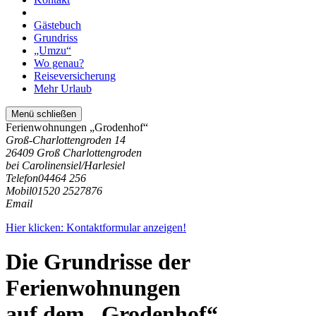
Gästebuch
Grundriss
„Umzu“
Wo genau?
Reiseversicherung
Mehr Urlaub
Menü schließen
Ferienwohnungen „Grodenhof“
Groß-Charlottengroden 14
26409 Groß Charlottengroden
bei Carolinensiel/Harlesiel
Telefon
04464 256
Mobil
01520 2527876
Email
Hier klicken: Kontaktformular anzeigen!
Die Grundrisse der
Ferienwohnungen
auf dem „Grodenhof“