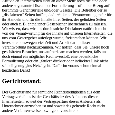
Auf vielen Internetseiten steht an dieser Stelle noch die eine oder
andere sogenannte Disclaimer-Formulierung – oft unter Bezug auf
bestimmte Gerichtsurteile und/oder Gesetze. Die Betreiber der so
„disclaimten“ Seiten hoffen, dadurch keine Verantwortung mehr für
ihr Handeln und für die Inhalte Ihrer Seiten, der gelinkten Seiten
oder auch z. B. enthaltener Gästebücher übernehmen zu müssen.
Wir wissen, dass wir uns durch solche Disclaimer natürlich nicht
von der Verantwortung für die Inhalte auf unseren Internetseiten, die
uns vom Gesetzgeber auferlegt wurde, freisprechen können. Wir
investieren deswegen viel Zeit und Arbeit darin, dieser
Verantwortung nachzukommen. Wir hoffen, dass Sie, unsere hoch
geschätzten Besucher, uns aufmerksam machen werden, falls uns
doch einmal ein möglicher Rechtsverstoß, eine bedenkliche
Formulierung oder ein „fauler“ direkter oder indirekter Link nicht
schnell genug „ins Netz“ geht. Dafür im voraus schon einmal
herzlichen Dank!
Gerichtsstand:
Der Gerichtsstand für sämtliche Rechtsstreitigkeiten aus dem
Vertragsverhältnis ist der Geschäftssitz des Anbieters dieser
Internetseiten, soweit der Vertragspartner dieses Anbieters als
Unternehmer anzusehen ist und soweit das geltende Recht nicht
andere Verfahrensweisen zwingend vorschreibt.