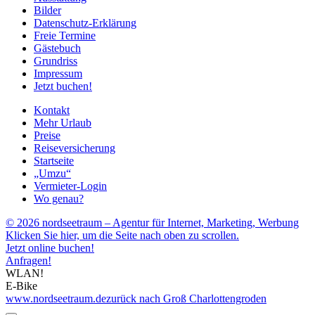
Bilder
Datenschutz-Erklärung
Freie Termine
Gästebuch
Grundriss
Impressum
Jetzt buchen!
Kontakt
Mehr Urlaub
Preise
Reiseversicherung
Startseite
„Umzu“
Vermieter-Login
Wo genau?
© 2026 nordseetraum – Agentur für Internet, Marketing, Werbung
Klicken Sie hier, um die Seite nach oben zu scrollen.
Jetzt online buchen!
Anfragen!
WLAN!
E-Bike
www.nordseetraum.de
zurück nach Groß Charlottengroden