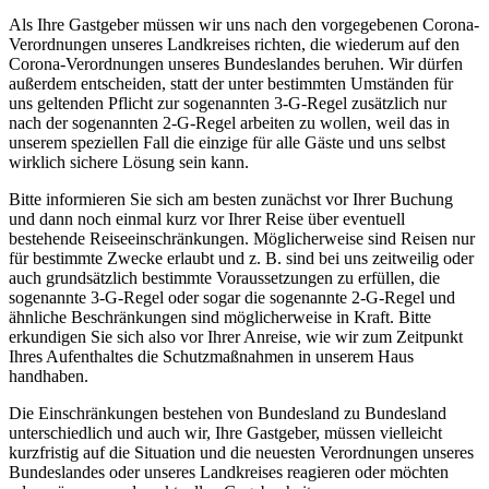
Als Ihre Gastgeber müssen wir uns nach den vorgegebenen Corona-
Verordnungen unseres Landkreises richten, die wiederum auf den
Corona-Verordnungen unseres Bundeslandes beruhen. Wir dürfen
außerdem entscheiden, statt der unter bestimmten Umständen für
uns geltenden Pflicht zur sogenannten 3-G-Regel zusätzlich nur
nach der sogenannten 2-G-Regel arbeiten zu wollen, weil das in
unserem speziellen Fall die einzige für alle Gäste und uns selbst
wirklich sichere Lösung sein kann.
Bitte informieren Sie sich am besten zunächst vor Ihrer Buchung
und dann noch einmal kurz vor Ihrer Reise über eventuell
bestehende Reiseeinschränkungen. Möglicherweise sind Reisen nur
für bestimmte Zwecke erlaubt und z. B. sind bei uns zeitweilig oder
auch grundsätzlich bestimmte Voraussetzungen zu erfüllen, die
sogenannte 3-G-Regel oder sogar die sogenannte 2-G-Regel und
ähnliche Beschränkungen sind möglicherweise in Kraft. Bitte
erkundigen Sie sich also vor Ihrer Anreise, wie wir zum Zeitpunkt
Ihres Aufenthaltes die Schutzmaßnahmen in unserem Haus
handhaben.
Die Einschränkungen bestehen von Bundesland zu Bundesland
unterschiedlich und auch wir, Ihre Gastgeber, müssen vielleicht
kurzfristig auf die Situation und die neuesten Verordnungen unseres
Bundeslandes oder unseres Landkreises reagieren oder möchten