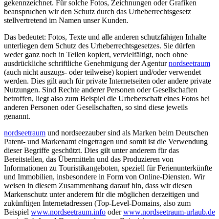
gekennzeichnet. Für solche Fotos, Zeichnungen oder Grafiken
beanspruchen wir den Schutz durch das Urheberrechtsgesetz
stellvertretend im Namen unser Kunden.
Das bedeutet: Fotos, Texte und alle anderen schutzfähigen Inhalte
unterliegen dem Schutz des Urheberrechtsgesetzes. Sie dürfen
weder ganz noch in Teilen kopiert, vervielfältigt, noch ohne
ausdrückliche schriftliche Genehmigung der Agentur
nordseetraum
(auch nicht auszugs- oder teilweise) kopiert und/oder verwendet
werden. Dies gilt auch für private Internetseiten oder andere private
Nutzungen. Sind Rechte anderer Personen oder Gesellschaften
betroffen, liegt also zum Beispiel die Urheberschaft eines Fotos bei
anderen Personen oder Gesellschaften, so sind diese jeweils
genannt.
nordseetraum
und nordseezauber sind als Marken beim Deutschen
Patent- und Markenamt eingetragen und somit ist die Verwendung
dieser Begriffe geschützt. Dies gilt unter anderem für das
Bereitstellen, das Übermitteln und das Produzieren von
Informationen zu Touristikangeboten, speziell für Ferienunterkünfte
und Immobilien, insbesondere in Form von Online-Diensten. Wir
weisen in diesem Zusammenhang darauf hin, dass wir diesen
Markenschutz unter anderem für die möglichen derzeitigen und
zukünftigen Internetadressen (Top-Level-Domains, also zum
Beispiel
www.nordseetraum.info
oder
www.nordseetraum-urlaub.de