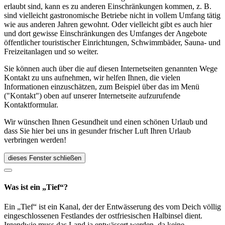
erlaubt sind, kann es zu anderen Einschränkungen kommen, z. B.
sind vielleicht gastronomische Betriebe nicht in vollem Umfang tätig
wie aus anderen Jahren gewohnt. Oder vielleicht gibt es auch hier
und dort gewisse Einschränkungen des Umfanges der Angebote
öffentlicher touristischer Einrichtungen, Schwimmbäder, Sauna- und
Freizeitanlagen und so weiter.
Sie können auch über die auf diesen Internetseiten genannten Wege
Kontakt zu uns aufnehmen, wir helfen Ihnen, die vielen
Informationen einzuschätzen, zum Beispiel über das im Menü
("Kontakt") oben auf unserer Internetseite aufzurufende
Kontaktformular.
Wir wünschen Ihnen Gesundheit und einen schönen Urlaub und
dass Sie hier bei uns in gesunder frischer Luft Ihren Urlaub
verbringen werden!
dieses Fenster schließen
Was ist ein „Tief“?
Ein „Tief“ ist ein Kanal, der der Entwässerung des vom Deich völlig
eingeschlossenen Festlandes der ostfriesischen Halbinsel dient.
Irgendwie muss das Land ja entwässert werden, da keine