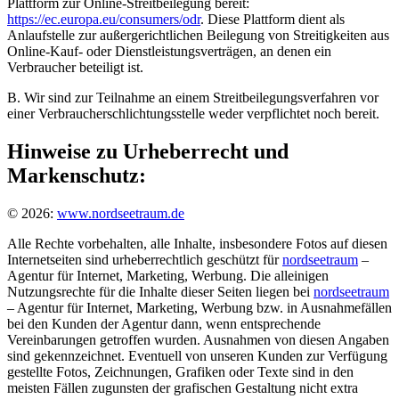
Plattform zur Online-Streitbeilegung bereit:
https://ec.europa.eu/consumers/odr
. Diese Plattform dient als
Anlaufstelle zur außergerichtlichen Beilegung von Streitigkeiten aus
Online-Kauf- oder Dienstleistungsverträgen, an denen ein
Verbraucher beteiligt ist.
B. Wir sind zur Teilnahme an einem Streitbeilegungsverfahren vor
einer Verbraucherschlichtungsstelle weder verpflichtet noch bereit.
Hinweise zu Urheberrecht und
Markenschutz:
© 2026:
www.nordseetraum.de
Alle Rechte vorbehalten, alle Inhalte, insbesondere Fotos auf diesen
Internetseiten sind urheberrechtlich geschützt für
nordseetraum
–
Agentur für Internet, Marketing, Werbung. Die alleinigen
Nutzungsrechte für die Inhalte dieser Seiten liegen bei
nordseetraum
– Agentur für Internet, Marketing, Werbung bzw. in Ausnahmefällen
bei den Kunden der Agentur dann, wenn entsprechende
Vereinbarungen getroffen wurden. Ausnahmen von diesen Angaben
sind gekennzeichnet. Eventuell von unseren Kunden zur Verfügung
gestellte Fotos, Zeichnungen, Grafiken oder Texte sind in den
meisten Fällen zugunsten der grafischen Gestaltung nicht extra