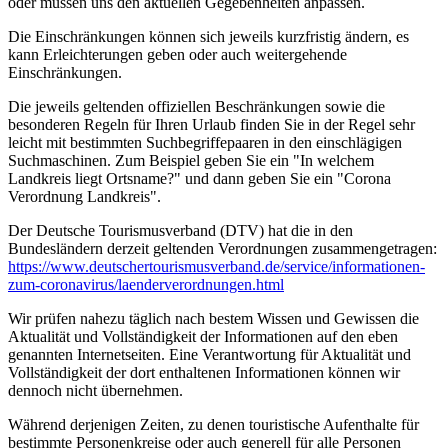
oder müssen uns den aktuellen Gegebenheiten anpassen.
Die Einschränkungen können sich jeweils kurzfristig ändern, es
kann Erleichterungen geben oder auch weitergehende
Einschränkungen.
Die jeweils geltenden offiziellen Beschränkungen sowie die
besonderen Regeln für Ihren Urlaub finden Sie in der Regel sehr
leicht mit bestimmten Suchbegriffepaaren in den einschlägigen
Suchmaschinen. Zum Beispiel geben Sie ein "In welchem
Landkreis liegt Ortsname?" und dann geben Sie ein "Corona
Verordnung Landkreis".
Der Deutsche Tourismusverband (DTV) hat die in den
Bundesländern derzeit geltenden Verordnungen zusammengetragen:
https://www.deutscher­tourismusverband.de/­service/­informationen-
zum-coronavirus/­laenderverordnungen.html
Wir prüfen nahezu täglich nach bestem Wissen und Gewissen die
Aktualität und Vollständigkeit der Informationen auf den eben
genannten Internetseiten. Eine Verantwortung für Aktualität und
Vollständigkeit der dort enthaltenen Informationen können wir
dennoch nicht übernehmen.
Während derjenigen Zeiten, zu denen touristische Aufenthalte für
bestimmte Personenkreise oder auch generell für alle Personen