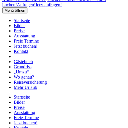
buchen!
Anfragen!
Jetzt anfragen!
Menü öffnen
Startseite
Bilder
Preise
Ausstattung
Freie Termine
Jetzt buchen!
Kontakt
Gästebuch
Grundriss
„Umzu“
Wo genau?
Reiseversicherung
Mehr Urlaub
Startseite
Bilder
Preise
Ausstattung
Freie Termine
Jetzt buchen!
Kontakt