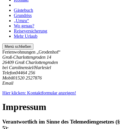
Gästebuch
Grundriss
„Umzu“
Wo genau?
Reiseversicherung
Mehr Urlaub
Menü schließen
Ferienwohnungen „Grodenhof“
Groß-Charlottengroden 14
26409 Groß Charlottengroden
bei Carolinensiel/Harlesiel
Telefon
04464 256
Mobil
01520 2527876
Email
Hier klicken: Kontaktformular anzeigen!
Impressum
Verantwortlich im Sinne des Telemediengesetzes (§
5):