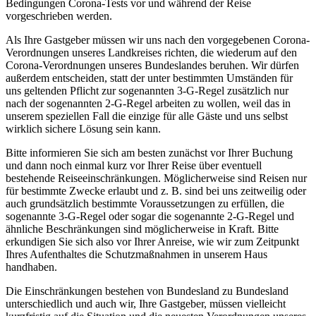
Bedingungen Corona-Tests vor und während der Reise
vorgeschrieben werden.
Als Ihre Gastgeber müssen wir uns nach den vorgegebenen Corona-
Verordnungen unseres Landkreises richten, die wiederum auf den
Corona-Verordnungen unseres Bundeslandes beruhen. Wir dürfen
außerdem entscheiden, statt der unter bestimmten Umständen für
uns geltenden Pflicht zur sogenannten 3-G-Regel zusätzlich nur
nach der sogenannten 2-G-Regel arbeiten zu wollen, weil das in
unserem speziellen Fall die einzige für alle Gäste und uns selbst
wirklich sichere Lösung sein kann.
Bitte informieren Sie sich am besten zunächst vor Ihrer Buchung
und dann noch einmal kurz vor Ihrer Reise über eventuell
bestehende Reiseeinschränkungen. Möglicherweise sind Reisen nur
für bestimmte Zwecke erlaubt und z. B. sind bei uns zeitweilig oder
auch grundsätzlich bestimmte Voraussetzungen zu erfüllen, die
sogenannte 3-G-Regel oder sogar die sogenannte 2-G-Regel und
ähnliche Beschränkungen sind möglicherweise in Kraft. Bitte
erkundigen Sie sich also vor Ihrer Anreise, wie wir zum Zeitpunkt
Ihres Aufenthaltes die Schutzmaßnahmen in unserem Haus
handhaben.
Die Einschränkungen bestehen von Bundesland zu Bundesland
unterschiedlich und auch wir, Ihre Gastgeber, müssen vielleicht