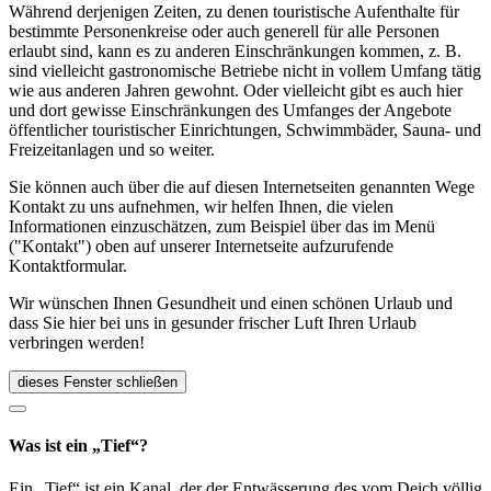
Während derjenigen Zeiten, zu denen touristische Aufenthalte für
bestimmte Personenkreise oder auch generell für alle Personen
erlaubt sind, kann es zu anderen Einschränkungen kommen, z. B.
sind vielleicht gastronomische Betriebe nicht in vollem Umfang tätig
wie aus anderen Jahren gewohnt. Oder vielleicht gibt es auch hier
und dort gewisse Einschränkungen des Umfanges der Angebote
öffentlicher touristischer Einrichtungen, Schwimmbäder, Sauna- und
Freizeitanlagen und so weiter.
Sie können auch über die auf diesen Internetseiten genannten Wege
Kontakt zu uns aufnehmen, wir helfen Ihnen, die vielen
Informationen einzuschätzen, zum Beispiel über das im Menü
("Kontakt") oben auf unserer Internetseite aufzurufende
Kontaktformular.
Wir wünschen Ihnen Gesundheit und einen schönen Urlaub und
dass Sie hier bei uns in gesunder frischer Luft Ihren Urlaub
verbringen werden!
dieses Fenster schließen
Was ist ein „Tief“?
Ein „Tief“ ist ein Kanal, der der Entwässerung des vom Deich völlig