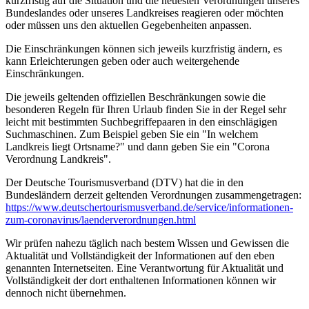
kurzfristig auf die Situation und die neuesten Verordnungen unseres
Bundeslandes oder unseres Landkreises reagieren oder möchten
oder müssen uns den aktuellen Gegebenheiten anpassen.
Die Einschränkungen können sich jeweils kurzfristig ändern, es
kann Erleichterungen geben oder auch weitergehende
Einschränkungen.
Die jeweils geltenden offiziellen Beschränkungen sowie die
besonderen Regeln für Ihren Urlaub finden Sie in der Regel sehr
leicht mit bestimmten Suchbegriffepaaren in den einschlägigen
Suchmaschinen. Zum Beispiel geben Sie ein "In welchem
Landkreis liegt Ortsname?" und dann geben Sie ein "Corona
Verordnung Landkreis".
Der Deutsche Tourismusverband (DTV) hat die in den
Bundesländern derzeit geltenden Verordnungen zusammengetragen:
https://www.deutscher­tourismusverband.de/­service/­informationen-
zum-coronavirus/­laenderverordnungen.html
Wir prüfen nahezu täglich nach bestem Wissen und Gewissen die
Aktualität und Vollständigkeit der Informationen auf den eben
genannten Internetseiten. Eine Verantwortung für Aktualität und
Vollständigkeit der dort enthaltenen Informationen können wir
dennoch nicht übernehmen.