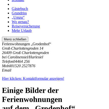
Gästebuch
Grundriss
„Umzu“
Wo genau?
Reiseversicherung
Mehr Urlaub
Menü schließen
Ferienwohnungen „Grodenhof“
Groß-Charlottengroden 14
26409 Groß Charlottengroden
bei Carolinensiel/Harlesiel
Telefon
04464 256
Mobil
01520 2527876
Email
Hier klicken: Kontaktformular anzeigen!
Einige Bilder der
Ferienwohnungen
auf dem „Grodenhof“