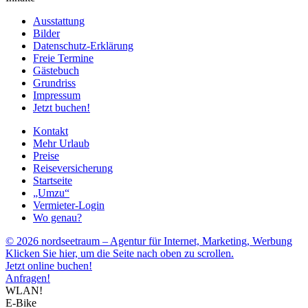
Ausstattung
Bilder
Datenschutz-Erklärung
Freie Termine
Gästebuch
Grundriss
Impressum
Jetzt buchen!
Kontakt
Mehr Urlaub
Preise
Reiseversicherung
Startseite
„Umzu“
Vermieter-Login
Wo genau?
© 2026 nordseetraum – Agentur für Internet, Marketing, Werbung
Klicken Sie hier, um die Seite nach oben zu scrollen.
Jetzt online buchen!
Anfragen!
WLAN!
E-Bike