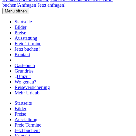
buchen!
Anfragen!
Jetzt anfragen!
Menü öffnen
Startseite
Bilder
Preise
Ausstattung
Freie Termine
Jetzt buchen!
Kontakt
Gästebuch
Grundriss
„Umzu“
Wo genau?
Reiseversicherung
Mehr Urlaub
Startseite
Bilder
Preise
Ausstattung
Freie Termine
Jetzt buchen!
Kontakt